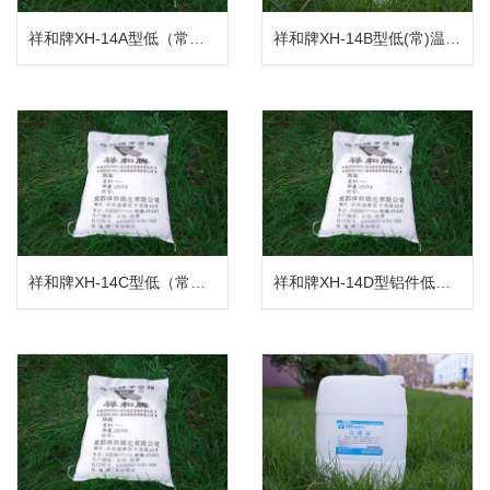
祥和牌XH-14A型低（常）温浸渍无磷脱脂粉
祥和牌XH-14B型低(常)温无磷脱脂剂
祥和牌XH-14C型低（常）温喷淋无磷脱脂粉
祥和牌XH-14D型铝件低温无磷光亮脱脂粉