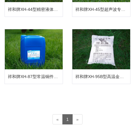
祥和牌XH-44型精密液体喷淋脱脂剂
祥和牌XH-45型超声波专用清洗剂
祥和牌XH-87型常温铜件清洗剂
祥和牌XH-95B型高温金属清洗剂
«
1
»