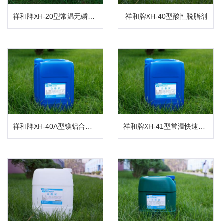
祥和牌XH-20型常温无磷碱性除油王
祥和牌XH-40型酸性脱脂剂
祥和牌XH-40A型镁铝合金脱脂出光剂
祥和牌XH-41型常温快速铝件酸性脱脂剂