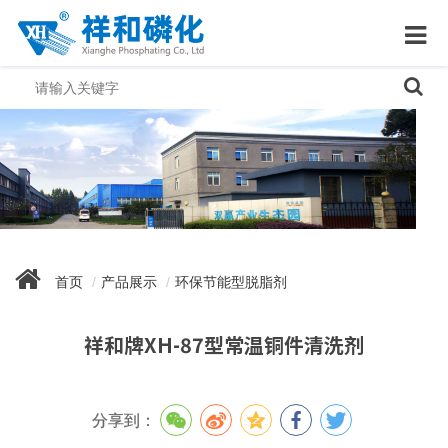
首页
产品展示
环保节能型脱脂剂
祥和牌XH-87型常温铜件清洗剂
分享到：