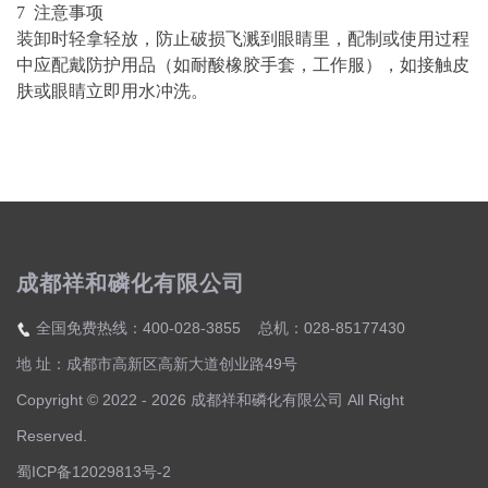
7 注意事项
装卸时轻拿轻放，防止破损飞溅到眼睛里，
配制或使用过程
中应配戴防护用品（如耐酸橡胶手套，工作服），如接触皮
肤或眼睛立即用水冲洗。
成都祥和磷化有限公司
全国免费热线：400-028-3855 总机：028-85177430
地 址：成都市高新区高新大道创业路49号
Copyright © 2022 - 2026 成都祥和磷化有限公司 All Right
Reserved.
蜀ICP备12029813号-2