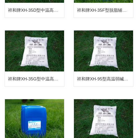
祥和牌XH-35D型中温高效脱脂剂
祥和牌XH-35F型脱脂辅助剂
祥和牌XH-35G型中温高效脱脂剂
祥和牌XH-95型高温弱碱喷淋脱脂粉