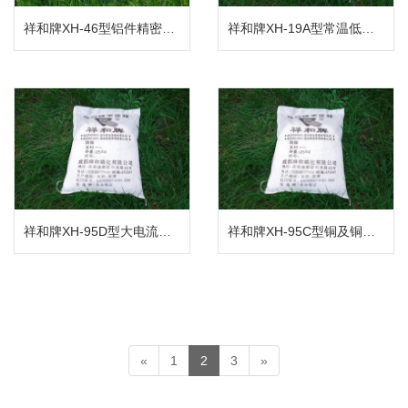
祥和牌XH-46型铝件精密件脱脂剂
祥和牌XH-19A型常温低磷碱性脱脂粉
祥和牌XH-95D型大电流电解脱脂粉
祥和牌XH-95C型铜及铜合金电解脱脂粉
«
1
2
3
»