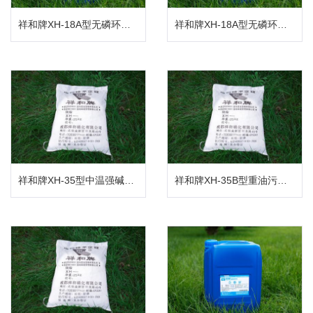
祥和牌XH-18A型无磷环保宽温弱碱脱脂剂
祥和牌XH-18A型无磷环保宽温弱碱脱脂剂
祥和牌XH-35型中温强碱浸渍脱脂粉
祥和牌XH-35B型重油污金属喷淋脱脂粉