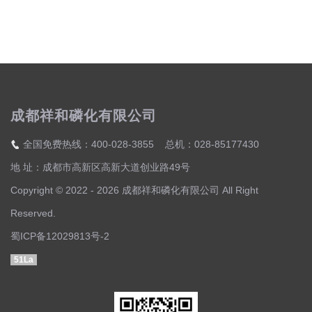
成都祥和磷化有限公司
全国免费热线：400-028-3855 总机：028-85177430
地 址：成都市高新区高新大道创业路49号
Copyright © 2022 - 2026 成都祥和磷化有限公司 All Right
Reserved.
蜀ICP备12029813号-2
51La