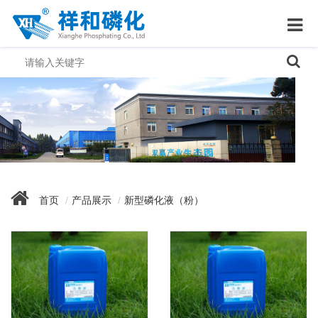
首页
产品展示
新型磷化液（粉）