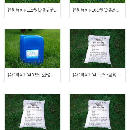
祥和牌XH-112型低温浓缩磷化液
祥和牌XH-10C型低温磷化浓缩液
祥和牌XH-34B型中温锰系黑膜浓缩液
祥和牌XH-34-1型中温高耐蚀特厚型磷化粉