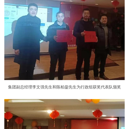
集团副总经理李文强先生和陈柏鋆先生为行政组获奖代表队颁奖