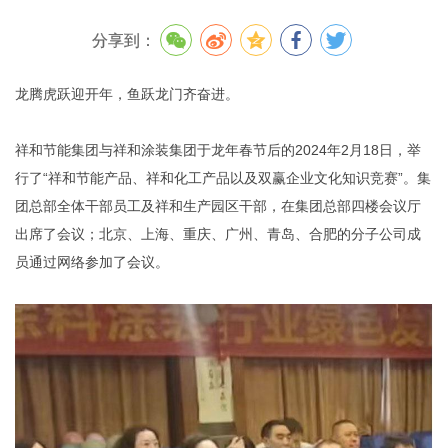
分享到：
龙腾虎跃迎开年，鱼跃龙门齐奋进。
祥和节能集团与祥和涂装集团于龙年春节后的2024年2月18日，举
行了“祥和节能产品、祥和化工产品以及双赢企业文化知识竞赛”。集
团总部全体干部员工及祥和生产园区干部，在集团总部四楼会议厅
出席了会议；北京、上海、重庆、广州、青岛、合肥的分子公司成
员通过网络参加了会议。