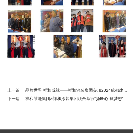
上一篇：
品牌世界 祥和成就——祥和涂装集团参加2024成都建博会新闻报道
下一篇：
祥和节能集团&祥和涂装集团联合举行“扬匠心 筑梦想”春节命题情景剧比赛