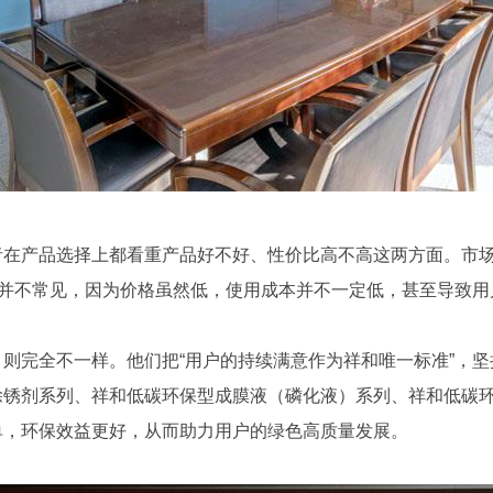
者在产品选择上都看重产品好不好、性价比高不高这两方面。市
”并不常见，因为价格虽然低，使用成本并不一定低，甚至导致
则完全不一样。他们把“用户的持续满意作为祥和唯一标准”，坚
除锈剂系列、祥和低碳环保型成膜液（磷化液）系列、祥和低碳
单，环保效益更好，从而助力用户的绿色高质量发展。