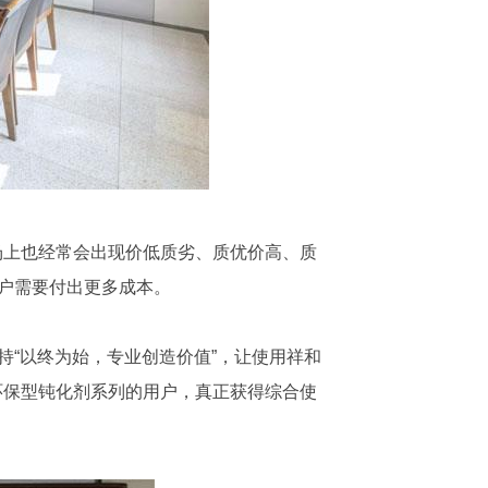
场上也经常会出现价低质劣、质优价高、质
用户需要付出更多成本。
持“以终为始，专业创造价值”，让使用祥和
环保型钝化剂系列的用户，真正获得综合使