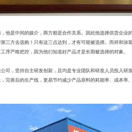
商，他是中间的媒介，两方都是合作关系。因此他选择供货企业
得第三方去选购！只有这三点达到，才有可能被选择。而祥和涂
道工序严格把控，因为他们知道好产品才是长期被选择的对象。
限公司，坚持自主研发创新，且均是专业团队和研发人员投入研
上，完善后的生产线，更易节约减少产品原料的耗能率、成本率