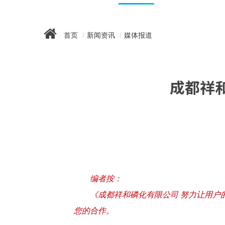
首页
新闻资讯
媒体报道
成都祥
编者按：
《成都祥和磷化有限公司 努力让用户
您的合作。