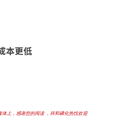
成本更低
媒体上，感谢您的阅读 ，祥和磷化热忱欢迎